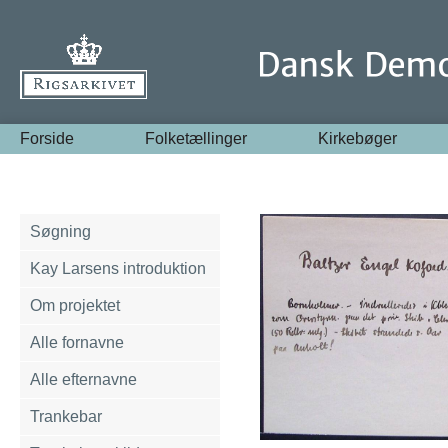
Forside
Folketællinger
Kirkebøger
Søgning
Kay Larsens introduktion
Om projektet
Alle fornavne
Alle efternavne
Trankebar