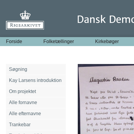
Forside
Folketællinger
Kirkebøger
Søgning
Kay Larsens introduktion
Om projektet
Alle fornavne
Alle efternavne
Trankebar