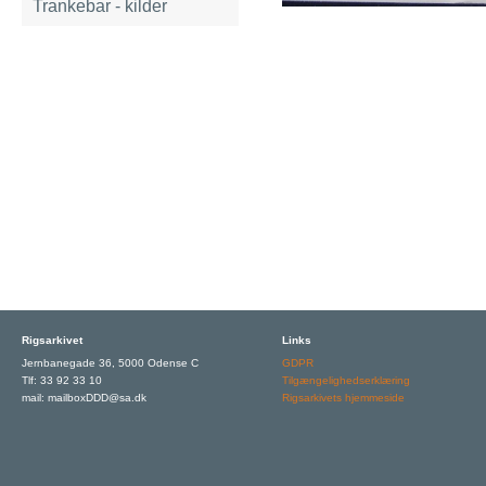
Trankebar - kilder
Rigsarkivet
Links
Jernbanegade 36, 5000 Odense C
GDPR
Tlf: 33 92 33 10
Tilgængelighedserklæring
mail: mailboxDDD@sa.dk
Rigsarkivets hjemmeside