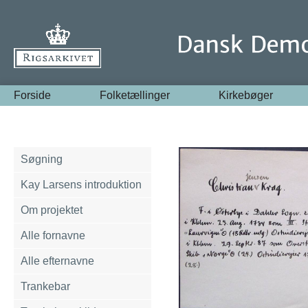
Forside
Folketællinger
Kirkebøger
Søgning
Kay Larsens introduktion
Om projektet
Alle fornavne
Alle efternavne
Trankebar