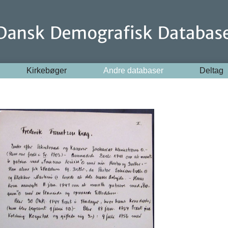
Kirkebøger
Andre databaser
Deltag