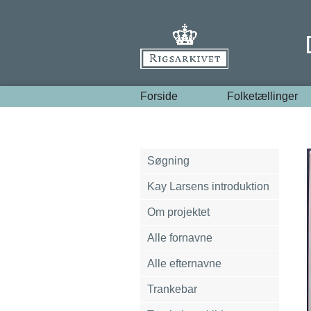
Forside
Folketællinger
Søgning
Kay Larsens introduktion
Om projektet
Alle fornavne
Alle efternavne
Trankebar