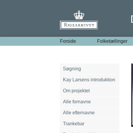
Forside
Folketællinger
Søgning
Kay Larsens introduktion
Om projektet
Alle fornavne
Alle efternavne
Trankebar