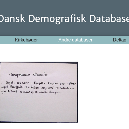
Kirkebøger
Andre databaser
Deltag