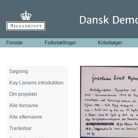
Forside
Folketællinger
Kirkebøger
Søgning
Kay Larsens introduktion
Om projektet
Alle fornavne
Alle efternavne
Trankebar