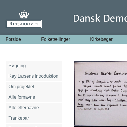
Forside
Folketællinger
Kirkebøger
Søgning
Kay Larsens introduktion
Om projektet
Alle fornavne
Alle efternavne
Trankebar