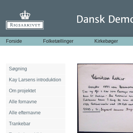
Forside
Folketællinger
Kirkebøger
Søgning
Kay Larsens introduktion
Om projektet
Alle fornavne
Alle efternavne
Trankebar