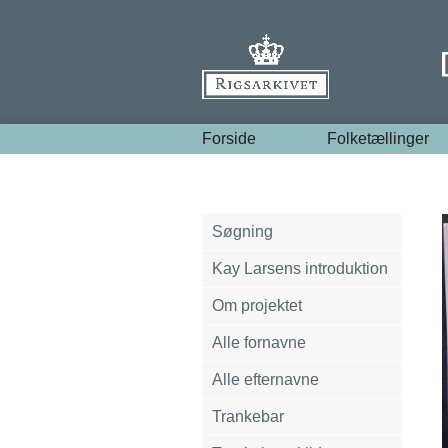
Forside
Folketællinger
Søgning
Kay Larsens introduktion
Om projektet
Alle fornavne
Alle efternavne
Trankebar