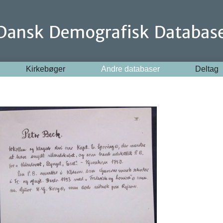
Kirkebøger
Andre databaser
Deltag