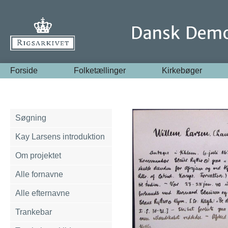
Forside
Folketællinger
Kirkebøger
Søgning
Kay Larsens introduktion
Om projektet
Alle fornavne
Alle efternavne
Trankebar