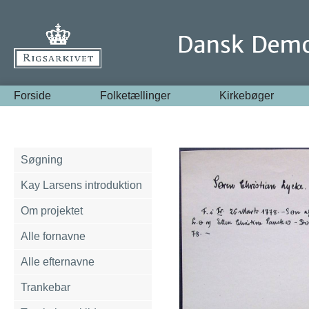
Forside
Folketællinger
Kirkebøger
Søgning
Kay Larsens introduktion
Om projektet
Alle fornavne
Alle efternavne
Trankebar