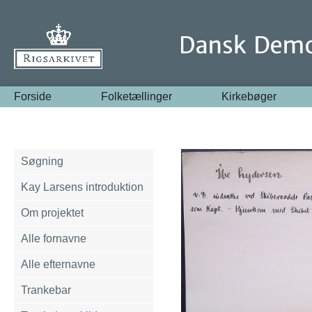
Forside
Folketællinger
Kirkebøger
Søgning
Kay Larsens introduktion
Om projektet
Alle fornavne
Alle efternavne
Trankebar