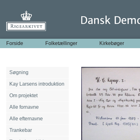
Forside
Folketællinger
Kirkebøger
Søgning
Kay Larsens introduktion
Om projektet
Alle fornavne
Alle efternavne
Trankebar