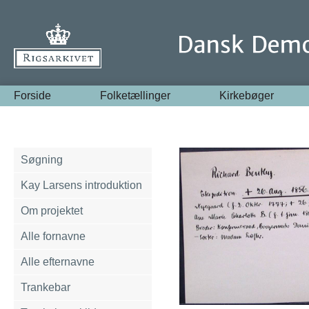
Forside
Folketællinger
Kirkebøger
Søgning
Kay Larsens introduktion
Om projektet
Alle fornavne
Alle efternavne
Trankebar