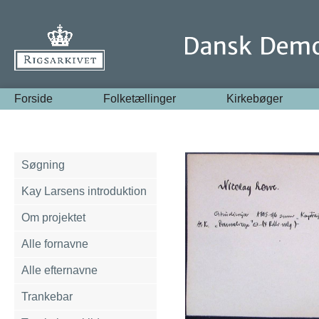
Forside
Folketællinger
Kirkebøger
Søgning
Kay Larsens introduktion
Om projektet
Alle fornavne
Alle efternavne
Trankebar