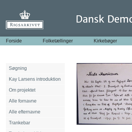
Forside
Folketællinger
Kirkebøger
Søgning
Kay Larsens introduktion
Om projektet
Alle fornavne
Alle efternavne
Trankebar