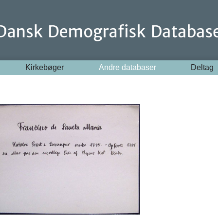
Kirkebøger
Andre databaser
Deltag