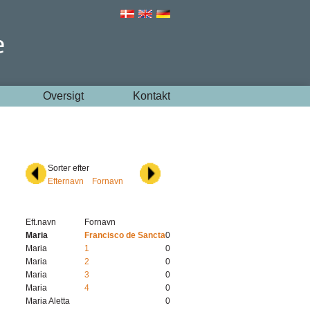
Oversigt
Kontakt
Sorter efter
Efternavn
Fornavn
Eft.navn
Fornavn
Maria
Francisco de Sancta
0
Maria
1
0
Maria
2
0
Maria
3
0
Maria
4
0
Maria Aletta
0