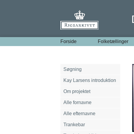
Forside
Folketællinger
Søgning
Kay Larsens introduktion
Om projektet
Alle fornavne
Alle efternavne
Trankebar