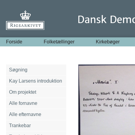
Forside
Folketællinger
Kirkebøger
Søgning
Kay Larsens introduktion
Om projektet
Alle fornavne
Alle efternavne
Trankebar