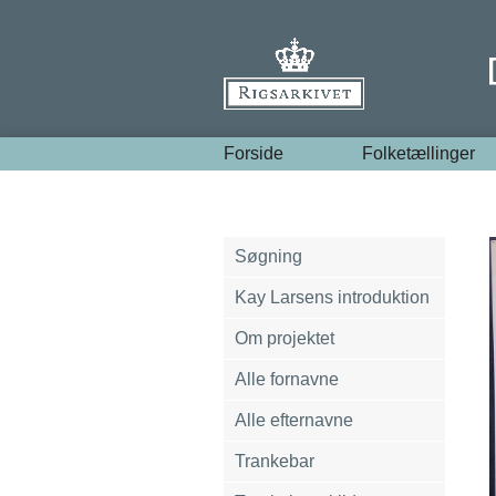
Forside
Folketællinger
Søgning
Kay Larsens introduktion
Om projektet
Alle fornavne
Alle efternavne
Trankebar