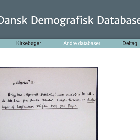
Kirkebøger
Andre databaser
Deltag