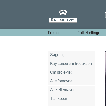
Forside
Folketællinger
Søgning
Kay Larsens introduktion
Om projektet
Alle fornavne
Alle efternavne
Trankebar