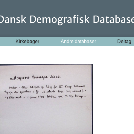
Kirkebøger
Andre databaser
Deltag