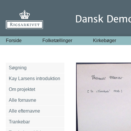
Forside
Folketællinger
Kirkebøger
Søgning
Kay Larsens introduktion
Om projektet
Alle fornavne
Alle efternavne
Trankebar