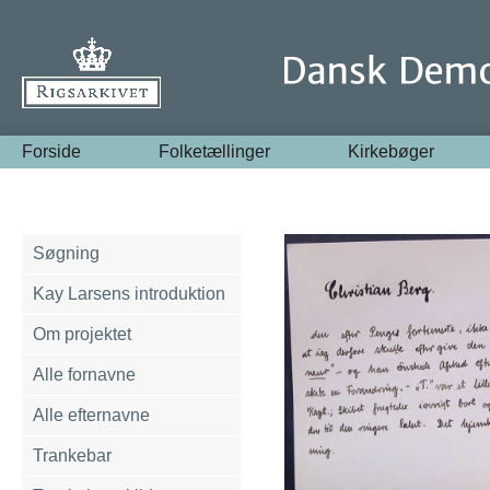
Forside
Folketællinger
Kirkebøger
Søgning
Kay Larsens introduktion
Om projektet
Alle fornavne
Alle efternavne
Trankebar