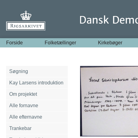
Forside
Folketællinger
Kirkebøger
Søgning
Kay Larsens introduktion
Om projektet
Alle fornavne
Alle efternavne
Trankebar