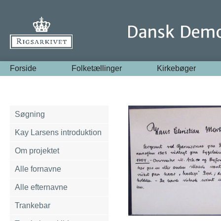
Forside
Folketællinger
Kirkebøger
Søgning
Kay Larsens introduktion
Om projektet
Alle fornavne
Alle efternavne
Trankebar