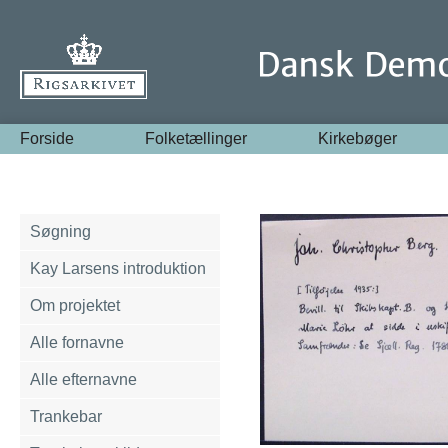
Forside
Folketællinger
Kirkebøger
Søgning
Kay Larsens introduktion
Om projektet
Alle fornavne
Alle efternavne
Trankebar