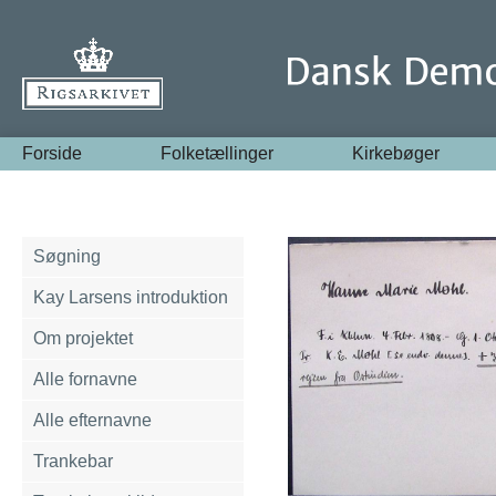
Forside
Folketællinger
Kirkebøger
Søgning
Kay Larsens introduktion
Om projektet
Alle fornavne
Alle efternavne
Trankebar