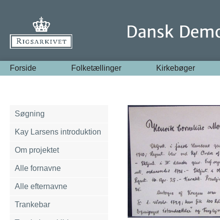
Forside
Folketællinger
Kirkebøger
Søgning
Kay Larsens introduktion
Om projektet
Alle fornavne
Alle efternavne
Trankebar