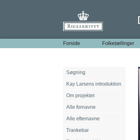
Forside
Folketællinger
Søgning
Kay Larsens introduktion
Om projektet
Alle fornavne
Alle efternavne
Trankebar