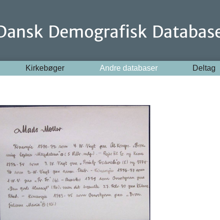
Kirkebøger
Andre databaser
Deltag