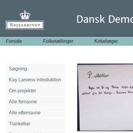
Forside
Folketællinger
Kirkebøger
Søgning
Kay Larsens introduktion
Om projektet
Alle fornavne
Alle efternavne
Trankebar