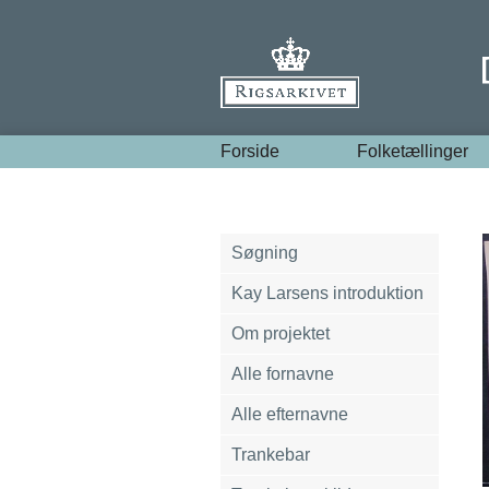
Forside
Folketællinger
Søgning
Kay Larsens introduktion
Om projektet
Alle fornavne
Alle efternavne
Trankebar