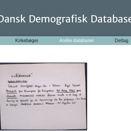
Kirkebøger
Andre databaser
Deltag