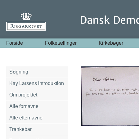
Forside
Folketællinger
Kirkebøger
Søgning
Kay Larsens introduktion
Om projektet
Alle fornavne
Alle efternavne
Trankebar