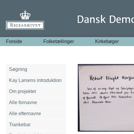
Forside
Folketællinger
Kirkebøger
Søgning
Kay Larsens introduktion
Om projektet
Alle fornavne
Alle efternavne
Trankebar