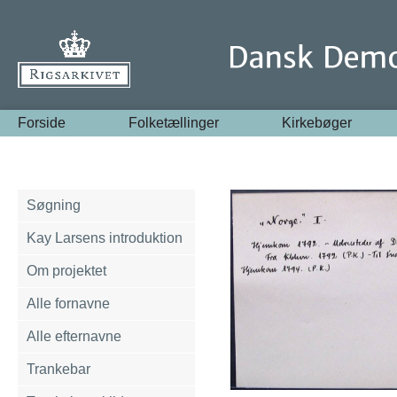
Forside
Folketællinger
Kirkebøger
Søgning
Kay Larsens introduktion
Om projektet
Alle fornavne
Alle efternavne
Trankebar