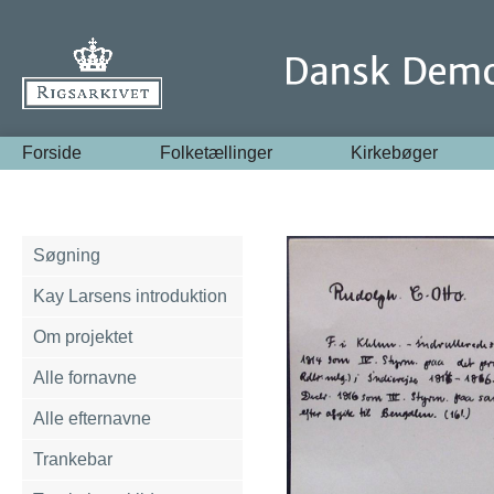
Forside
Folketællinger
Kirkebøger
Søgning
Kay Larsens introduktion
Om projektet
Alle fornavne
Alle efternavne
Trankebar