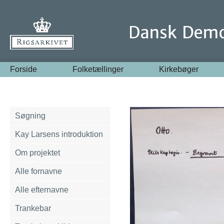
Forside
Folketællinger
Kirkebøger
Søgning
Kay Larsens introduktion
Om projektet
Alle fornavne
Alle efternavne
Trankebar