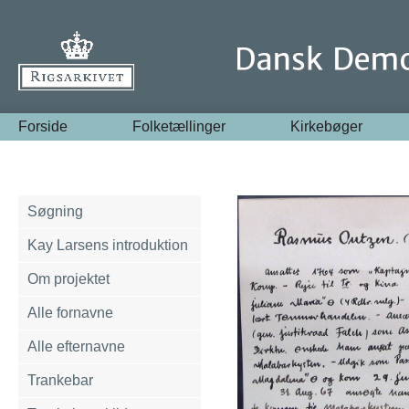
Forside
Folketællinger
Kirkebøger
Søgning
Kay Larsens introduktion
Om projektet
Alle fornavne
Alle efternavne
Trankebar