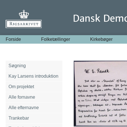
Forside
Folketællinger
Kirkebøger
Søgning
Kay Larsens introduktion
Om projektet
Alle fornavne
Alle efternavne
Trankebar