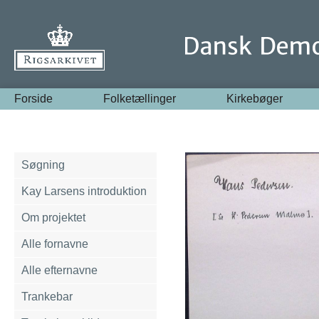
Forside
Folketællinger
Kirkebøger
Søgning
Kay Larsens introduktion
Om projektet
Alle fornavne
Alle efternavne
Trankebar