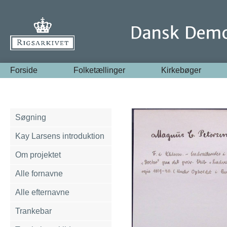
Forside
Folketællinger
Kirkebøger
Søgning
Kay Larsens introduktion
Om projektet
Alle fornavne
Alle efternavne
Trankebar