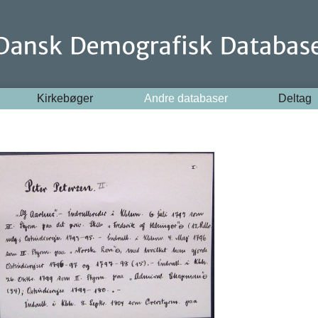
Kirkebøger
Andre databaser
Deltag