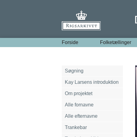
Forside
Folketællinger
Søgning
Kay Larsens introduktion
Om projektet
Alle fornavne
Alle efternavne
Trankebar