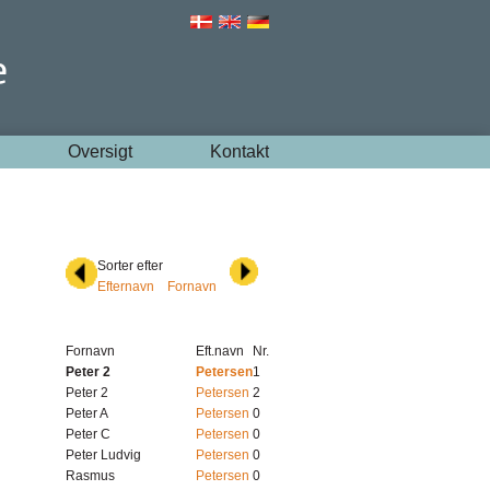
Oversigt
Kontakt
Sorter efter
Efternavn
Fornavn
Fornavn
Eft.navn
Nr.
Peter 2
Petersen
1
Peter 2
Petersen
2
Peter A
Petersen
0
Peter C
Petersen
0
Peter Ludvig
Petersen
0
Rasmus
Petersen
0