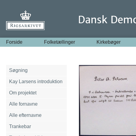
Forside
Folketællinger
Kirkebøger
Søgning
Kay Larsens introduktion
Om projektet
Alle fornavne
Alle efternavne
Trankebar