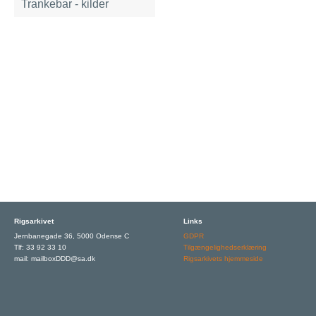
Trankebar - kilder
Rigsarkivet
Links
Jernbanegade 36, 5000 Odense C
GDPR
Tlf: 33 92 33 10
Tilgængelighedserklæring
mail: mailboxDDD@sa.dk
Rigsarkivets hjemmeside