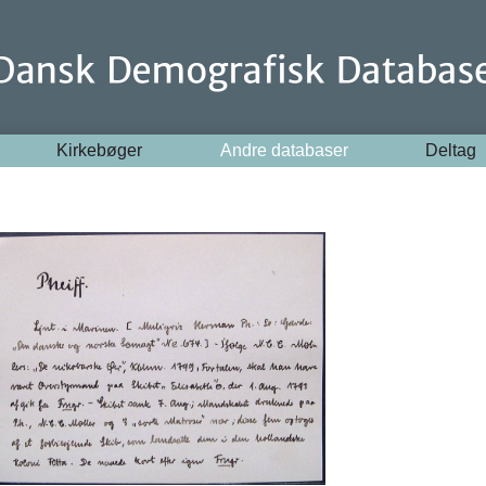
Kirkebøger
Andre databaser
Deltag