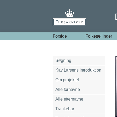
Forside
Folketællinger
Søgning
Kay Larsens introduktion
Om projektet
Alle fornavne
Alle efternavne
Trankebar