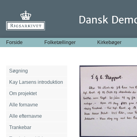
Forside
Folketællinger
Kirkebøger
Søgning
Kay Larsens introduktion
Om projektet
Alle fornavne
Alle efternavne
Trankebar