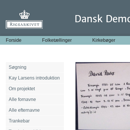
Forside
Folketællinger
Kirkebøger
Søgning
Kay Larsens introduktion
Om projektet
Alle fornavne
Alle efternavne
Trankebar