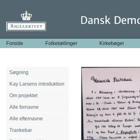
Forside
Folketællinger
Kirkebøger
Søgning
Kay Larsens introduktion
Om projektet
Alle fornavne
Alle efternavne
Trankebar