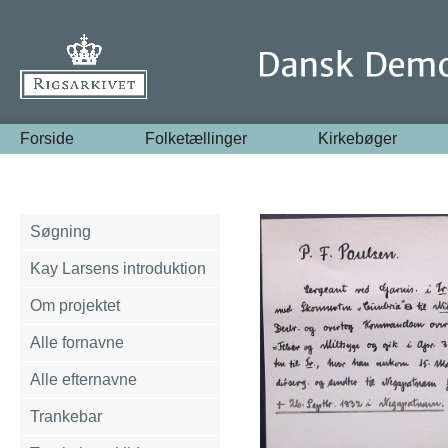
Forside
Folketællinger
Kirkebøger
Søgning
Kay Larsens introduktion
Om projektet
Alle fornavne
Alle efternavne
Trankebar