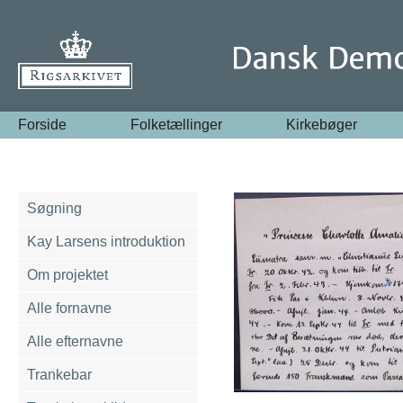
Forside
Folketællinger
Kirkebøger
Søgning
Kay Larsens introduktion
Om projektet
Alle fornavne
Alle efternavne
Trankebar