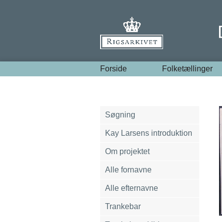
Forside
Folketællinger
Søgning
Kay Larsens introduktion
Om projektet
Alle fornavne
Alle efternavne
Trankebar