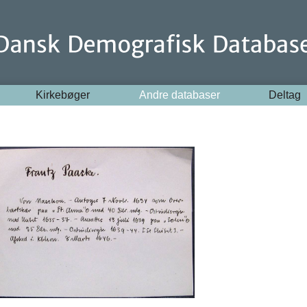
Kirkebøger
Andre databaser
Deltag