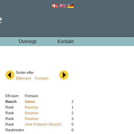
Oversigt
Kontakt
Sorter efter
Efternavn
Fornavn
Eft.navn
Fornavn
Rasch
Søren
2
Rask
Rasmus
1
Rask
Rasmus
2
Rask
Rasmus
3
Rask
Ulrik Friderich (Rasch)
0
Raskheden
0