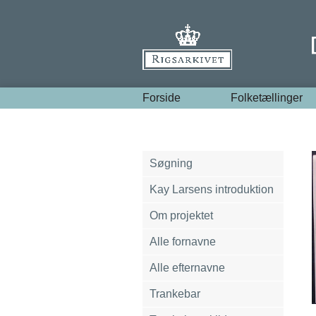
Forside
Folketællinger
Søgning
Kay Larsens introduktion
Om projektet
Alle fornavne
Alle efternavne
Trankebar