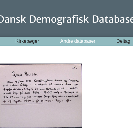
Kirkebøger
Andre databaser
Deltag