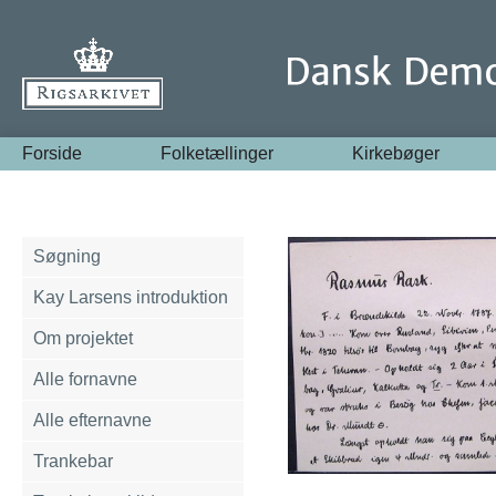
Forside
Folketællinger
Kirkebøger
Søgning
Kay Larsens introduktion
Om projektet
Alle fornavne
Alle efternavne
Trankebar